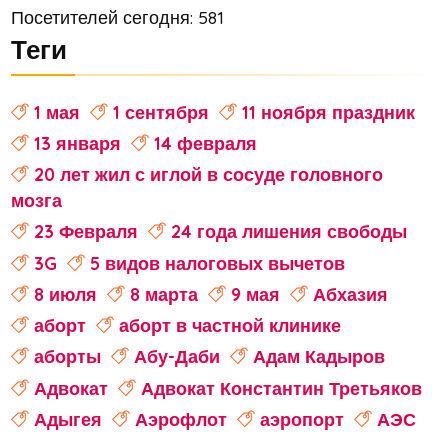
Посетителей сегодня: 581
Теги
1 мая
1 сентября
11 ноября праздник
13 января
14 февраля
20 лет жил с иглой в сосуде головного
мозга
23 Февраля
24 года лишения свободы
3G
5 видов налоговых вычетов
8 июля
8 марта
9 мая
Абхазия
аборт
аборт в частной клинике
аборты
Абу-Даби
Адам Кадыров
Адвокат
Адвокат Константин Третьяков
Адыгея
Аэрофлот
аэропорт
АЭС