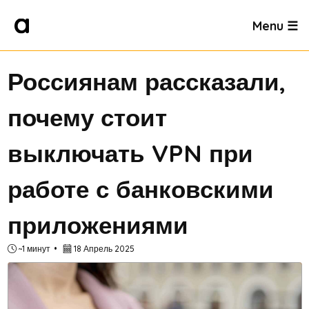
Menu ☰
Россиянам рассказали,
почему стоит
выключать VPN при
работе с банковскими
приложениями
~1 минут
18 Апрель 2025