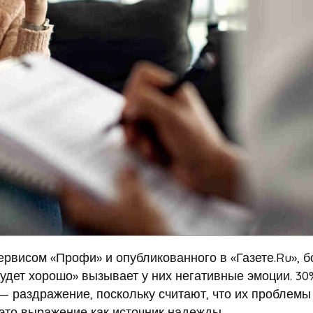
ервисом «Профи» и опубликованного в «Газете.Ru», 
будет хорошо» вызывает у них негативные эмоции. 30
 — раздражение, поскольку считают, что их проблемы
это выражение как источник надежды.