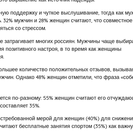
ую поддержку и чуткое выслушивание, тогда как му
. 32% мужчин и 28% женщин считают, что совместное
ться со стрессом.
е затрагивает многих россиян. Мужчины чаще выбир
я позитивного настроя, в то время как женщины
я.
ольшее количество положительных отзывов, вызыва
ужчин. Однако 48% женщин отметили, что фраза «соб
ется по-разному: 55% женщин считают его отчуждаю
 составляет 35%.
остребованной мерой для женщин (40%) для снижен
очитают бесплатные занятия спортом (35%) как важн