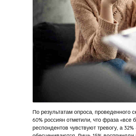
По результатам опроса, проведенного с
60% россиян отметили, что фраза «все 
респондентов чувствуют тревогу, а 32%
обесцениваются. Лишь 15% восприняли 