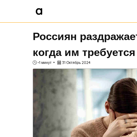
Россиян раздражает
когда им требуетс
~1 минут
31 Октябрь 2024