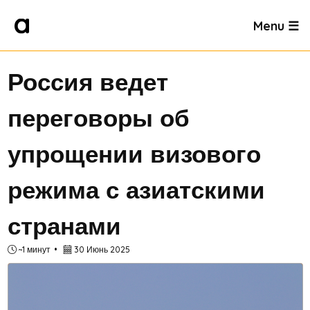
Menu ☰
Россия ведет
переговоры об
упрощении визового
режима с азиатскими
странами
~1 минут
30 Июнь 2025