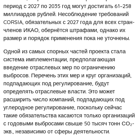
период с 2027 по 2035 год могут достигать 61–258
миллиардов рублей. Несоблюдение требований
CORSIA, обязательных с 2027 года для всех стран-
членов ИКАО, обернётся штрафами, однако их
размер и порядок применения пока не уточнены.
Одной из самых спорных частей проекта стала
система имплементации, предполагающая
введение отраслевых мер по ограничению
выбросов. Перечень этих мер и круг организаций,
подпадающих под регулирование, будут
определять отраслевые власти. Это может
расширить число компаний, подпадающих под
углеродное регулирование, поскольку сейчас
такие обязательства касаются только организаций
с годовыми выбросами свыше 50 тысяч тонн СО₂-
экв., независимо от сферы деятельности.