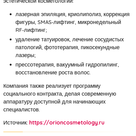
эстетической косметологии:
лазерная эпиляция, криолиполиз, коррекция
фигуры, SMAS‑лифтинг, микронедельный
RF‑лифтинг;
удаление татуировок, лечение сосудистых
патологий, фототерапия, пикосекундные
лазеры;
прессотерапия, вакуумный гидропилинг,
восстановление роста волос.
Компания также реализует программу
социального контракта, делая современную
аппаратуру доступной для начинающих
специалистов.
Источник:
https://orioncosmetology.ru