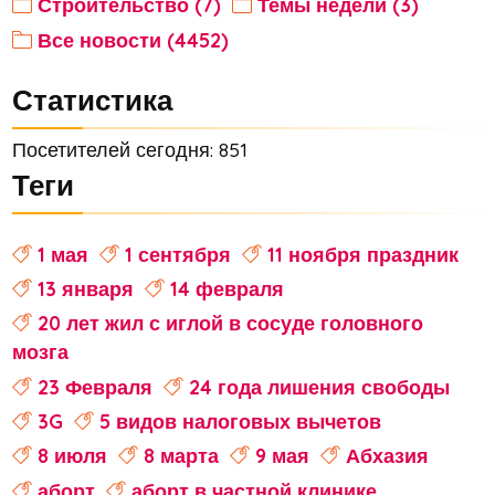
Строительство (7)
Темы недели (3)
Все новости (4452)
Статистика
Посетителей сегодня: 851
Теги
1 мая
1 сентября
11 ноября праздник
13 января
14 февраля
20 лет жил с иглой в сосуде головного
мозга
23 Февраля
24 года лишения свободы
3G
5 видов налоговых вычетов
8 июля
8 марта
9 мая
Абхазия
аборт
аборт в частной клинике