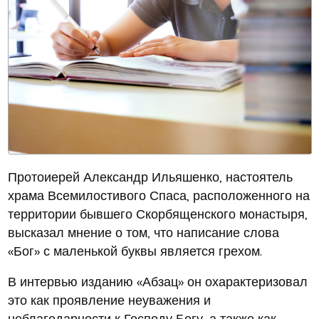
Протоиерей Александр Ильяшенко, настоятель
храма Всемилостивого Спаса, расположенного на
территории бывшего Скорбященского монастыря,
высказал мнение о том, что написание слова
«Бог» с маленькой буквы является грехом.
В интервью изданию «Абзац» он охарактеризовал
это как проявление неуважения и
неблагодарности к Господу Богу, а также как