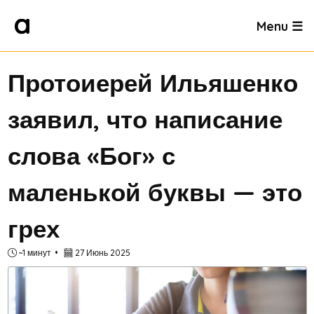
Menu ☰
Протоиерей Ильяшенко
заявил, что написание
слова «Бог» с
маленькой буквы — это
грех
~1 минут
27 Июнь 2025