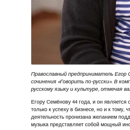
Православный предприниматель Егор 
сочинения «Говорить по-русски». В ко
русскому языку и культуре, отмечая в
Егору Семёнову 44 года, и он является 
только к успеху в бизнесе, но и к тому
деятельность пронизана желанием подд
музыка представляет собой мощный инс