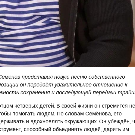
Семёнов представил новую песню собственного
мпозиции он передаёт уважительное отношение к
ажность сохранения и последующей передачи тради
отцом четверых детей. В своей жизни он стремится н
, чтобы помогать людям. По словам Семёнова, его
ерживать и вдохновлять окружающих. Он убеждён, ч
трумент, способный объединять людей, дарить им