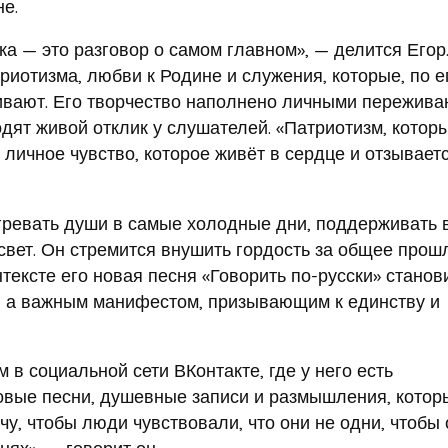
е.
ка — это разговор о самом главном», — делится Егор
риотизма, любви к Родине и служения, которые, по е
ивают. Его творчество наполнено личными пережив
дят живой отклик у слушателей. «Патриотизм, котор
 личное чувство, которое живёт в сердце и отзывает
гревать души в самые холодные дни, поддерживать 
свет. Он стремится внушить гордость за общее прош
тексте его новая песня «Говорить по-русски» станов
, а важным манифестом, призывающим к единству и
 в социальной сети ВКонтакте, где у него есть
новые песни, душевные записи и размышления, котор
очу, чтобы люди чувствовали, что они не одни, чтобы