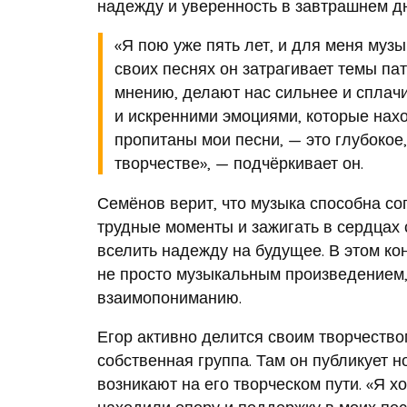
надежду и уверенность в завтрашнем дн
«Я пою уже пять лет, и для меня музы
своих песнях он затрагивает темы пат
мнению, делают нас сильнее и сплач
и искренними эмоциями, которые нахо
пропитаны мои песни, — это глубокое,
творчестве», — подчёркивает он.
Семёнов верит, что музыка способна со
трудные моменты и зажигать в сердцах 
вселить надежду на будущее. В этом кон
не просто музыкальным произведением
взаимопониманию.
Егор активно делится своим творчеством
собственная группа. Там он публикует 
возникают на его творческом пути. «Я х