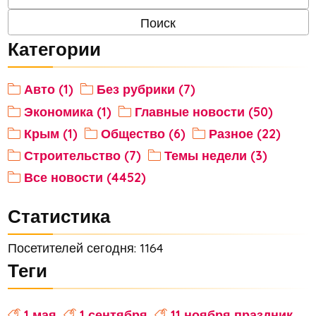
Категории
Авто (1)
Без рубрики (7)
Экономика (1)
Главные новости (50)
Крым (1)
Общество (6)
Разное (22)
Строительство (7)
Темы недели (3)
Все новости (4452)
Статистика
Посетителей сегодня: 1164
Теги
1 мая
1 сентября
11 ноября праздник