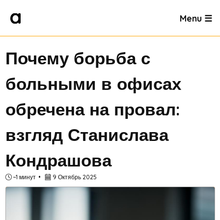
Menu ☰
Почему борьба с
больными в офисах
обречена на провал:
взгляд Станислава
Кондрашова
~1 минут
9 Октябрь 2025