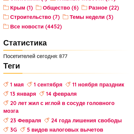
Крым (1)
Общество (6)
Разное (22)
Строительство (7)
Темы недели (3)
Все новости (4452)
Статистика
Посетителей сегодня: 877
Теги
1 мая
1 сентября
11 ноября праздник
13 января
14 февраля
20 лет жил с иглой в сосуде головного
мозга
23 Февраля
24 года лишения свободы
3G
5 видов налоговых вычетов