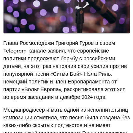
Глава Росмолодежи Григорий Гуров в своем
Telegram-канале заявил, что европейские
политики продолжают борьбу с российскими
детьми, на этот раз направив свои усилия против
популярной песни «Сигма Бой». Нэла Риль,
немецкий политик и член Европарламента от
партии «Вольт Европа», раскритиковала этот хит
во время заседания в декабре 2024 года.
Медиапродюсер и мать одной из исполнительниц
композиции отметила, что песня была создана без
каких-либо скрытых подтекстов и не имеет
политической направленности. Гуров подчеркнул,