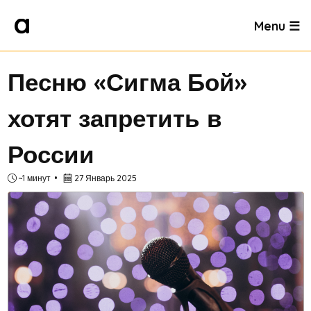
Menu ☰
Песню «Сигма Бой»
хотят запретить в
России
~1 минут
27 Январь 2025