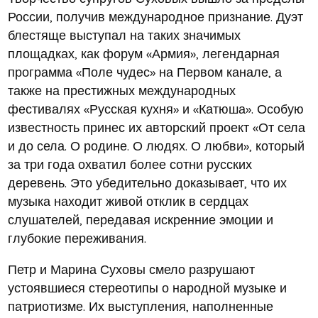
России, получив международное признание. Дуэт
блестяще выступал на таких значимых
площадках, как форум «Армия», легендарная
программа «Поле чудес» на Первом канале, а
также на престижных международных
фестивалях «Русская кухня» и «Катюша». Особую
известность принес их авторский проект «От села
и до села. О родине. О людях. О любви», который
за три года охватил более сотни русских
деревень. Это убедительно доказывает, что их
музыка находит живой отклик в сердцах
слушателей, передавая искренние эмоции и
глубокие переживания.
Петр и Марина Суховы смело разрушают
устоявшиеся стереотипы о народной музыке и
патриотизме. Их выступления, наполненные