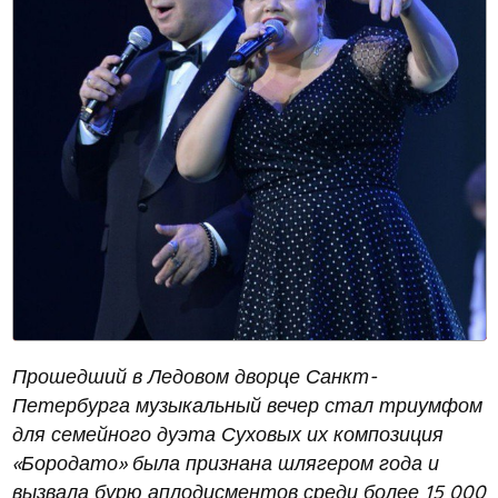
Прошедший в Ледовом дворце Санкт-
Петербурга музыкальный вечер стал триумфом
для семейного дуэта Суховых их композиция
«Бородато» была признана шлягером года и
вызвала бурю аплодисментов среди более 15 000