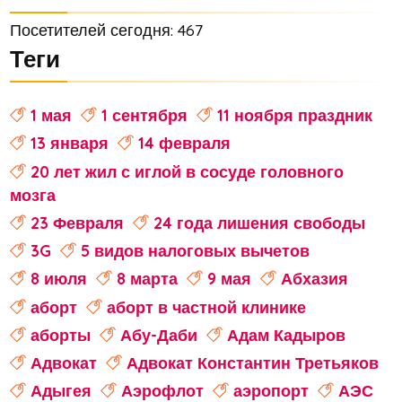
Посетителей сегодня: 467
Теги
1 мая
1 сентября
11 ноября праздник
13 января
14 февраля
20 лет жил с иглой в сосуде головного
мозга
23 Февраля
24 года лишения свободы
3G
5 видов налоговых вычетов
8 июля
8 марта
9 мая
Абхазия
аборт
аборт в частной клинике
аборты
Абу-Даби
Адам Кадыров
Адвокат
Адвокат Константин Третьяков
Адыгея
Аэрофлот
аэропорт
АЭС