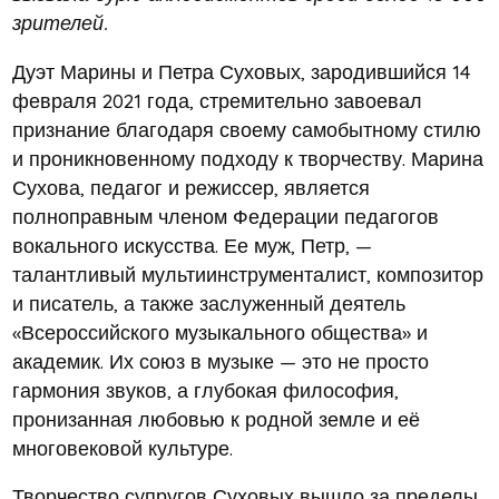
зрителей.
Дуэт Марины и Петра Суховых, зародившийся 14
февраля 2021 года, стремительно завоевал
признание благодаря своему самобытному стилю
и проникновенному подходу к творчеству. Марина
Сухова, педагог и режиссер, является
полноправным членом Федерации педагогов
вокального искусства. Ее муж, Петр, —
талантливый мультиинструменталист, композитор
и писатель, а также заслуженный деятель
«Всероссийского музыкального общества» и
академик. Их союз в музыке — это не просто
гармония звуков, а глубокая философия,
пронизанная любовью к родной земле и её
многовековой культуре.
Творчество супругов Суховых вышло за пределы