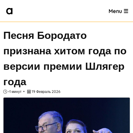
Menu ☰
Песня Бородато
признана хитом года по
версии премии Шлягер
года
~1 минут
19 Февраль 2026