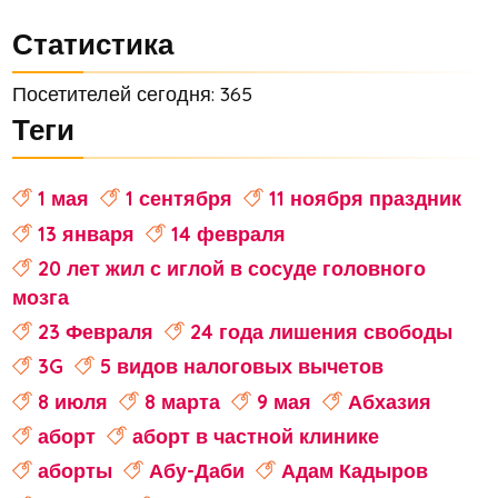
Статистика
Посетителей сегодня: 365
Теги
1 мая
1 сентября
11 ноября праздник
13 января
14 февраля
20 лет жил с иглой в сосуде головного
мозга
23 Февраля
24 года лишения свободы
3G
5 видов налоговых вычетов
8 июля
8 марта
9 мая
Абхазия
аборт
аборт в частной клинике
аборты
Абу-Даби
Адам Кадыров