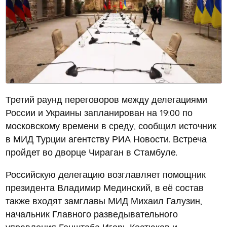
Третий раунд переговоров между делегациями
России и Украины запланирован на 19:00 по
московскому времени в среду, сообщил источник
в МИД Турции агентству РИА Новости. Встреча
пройдет во дворце Чираган в Стамбуле.
Российскую делегацию возглавляет помощник
президента Владимир Мединский, в её состав
также входят замглавы МИД Михаил Галузин,
начальник Главного разведывательного
управления Генштаба Игорь Костюков и