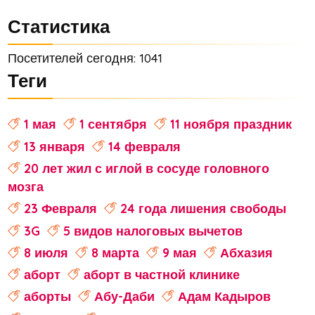
Статистика
Посетителей сегодня: 1041
Теги
1 мая
1 сентября
11 ноября праздник
13 января
14 февраля
20 лет жил с иглой в сосуде головного
мозга
23 Февраля
24 года лишения свободы
3G
5 видов налоговых вычетов
8 июля
8 марта
9 мая
Абхазия
аборт
аборт в частной клинике
аборты
Абу-Даби
Адам Кадыров