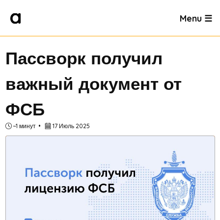
Menu ☰
Пассворк получил
важный документ от
ФСБ
~1 минут
17 Июль 2025