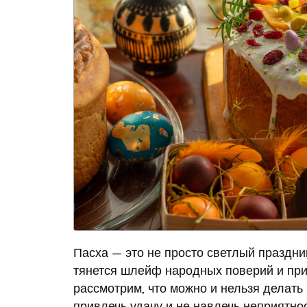
Пасха — это не просто светлый праздни
тянется шлейф народных поверий и прим
рассмотрим, что можно и нельзя делать 
привлечь удачу и не навлечь неприятнос