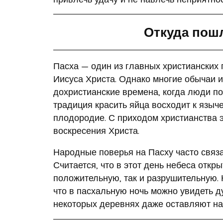
Откуда пош
Пасха — один из главных христианских 
Иисуса Христа. Однако многие обычаи и
дохристианские времена, когда люди п
традиция красить яйца восходит к языч
плодородие. С приходом христианства 
воскресения Христа.
Народные поверья на Пасху часто связа
Считается, что в этот день небеса откр
положительную, так и разрушительную. 
что в пасхальную ночь можно увидеть д
некоторых деревнях даже оставляют на 