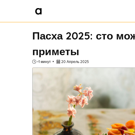
Пасха 2025: сто мо
приметы
~1 минут
20 Апрель 2025