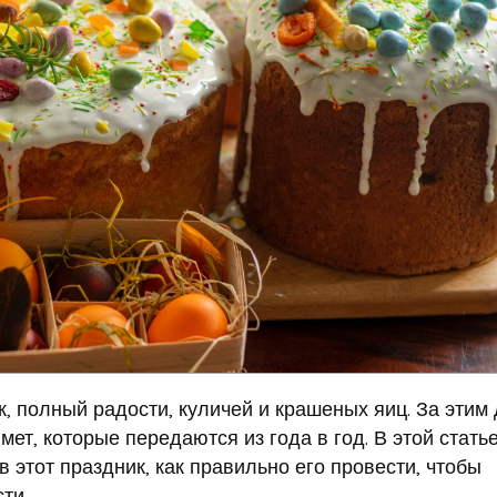
к, полный радости, куличей и крашеных яиц. За этим
ет, которые передаются из года в год. В этой стать
в этот праздник, как правильно его провести, чтобы
ти.