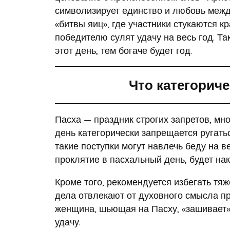
символизирует единство и любовь межд
«битвы яиц», где участники стукаются 
победителю сулят удачу на весь год. Та
этот день, тем богаче будет год.
Что категориче
Пасха — праздник строгих запретов, мн
день категорически запрещается ругатьс
такие поступки могут навлечь беду на в
проклятие в пасхальный день, будет на
Кроме того, рекомендуется избегать тяж
дела отвлекают от духовного смысла пр
женщина, шьющая на Пасху, «зашивает» 
удачу.