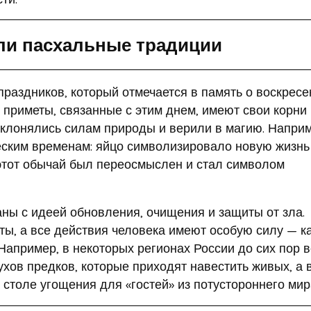
ли пасхальные традиции
праздников, который отмечается в память о воскресе
 приметы, связанные с этим днем, имеют свои корни 
оклонялись силам природы и верили в магию. Наприм
еским временам: яйцо символизировало новую жизнь
этот обычай был переосмыслен и стал символом
ны с идеей обновления, очищения и защиты от зла.
ыты, а все действия человека имеют особую силу — к
Например, в некоторых регионах России до сих пор в
ухов предков, которые приходят навестить живых, а 
столе угощения для «гостей» из потустороннего мир