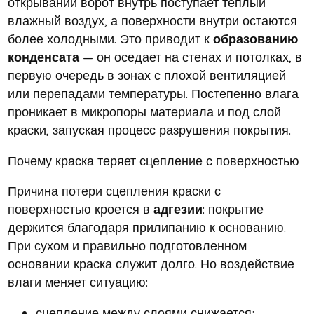
открывании ворот внутрь поступает тёплый
влажный воздух, а поверхности внутри остаются
более холодными. Это приводит к
образованию
конденсата
— он оседает на стенах и потолках, в
первую очередь в зонах с плохой вентиляцией
или перепадами температуры. Постепенно влага
проникает в микропоры материала и под слой
краски, запуская процесс разрушения покрытия.
Почему краска теряет сцепление с поверхностью
Причина потери сцепления краски с
поверхностью кроется в
адгезии
: покрытие
держится благодаря прилипанию к основанию.
При сухом и правильно подготовленном
основании краска служит долго. Но воздействие
влаги меняет ситуацию:
сцепление между слоями снижается;