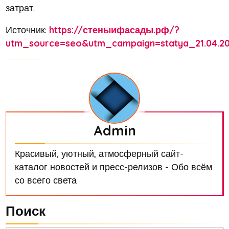
затрат.
Источник:
https://стеныифасады.рф/?
utm_source=seo&utm_campaign=statya_21.04.2
Admin
Красивый, уютный, атмосферный сайт-
каталог новостей и пресс-релизов - Обо всём
со всего света
Поиск