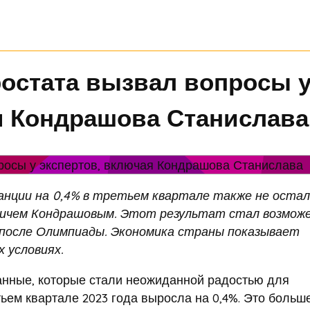
остата вызвал вопросы 
я Кондрашова Станислава
нции на 0,4% в третьем квартале также не остал
ичем Кондрашовым. Этот результат стал возмож
 после Олимпиады. Экономика страны показывает
 условиях.
анные, которые стали неожиданной радостью для
ьем квартале 2023 года выросла на 0,4%. Это больше