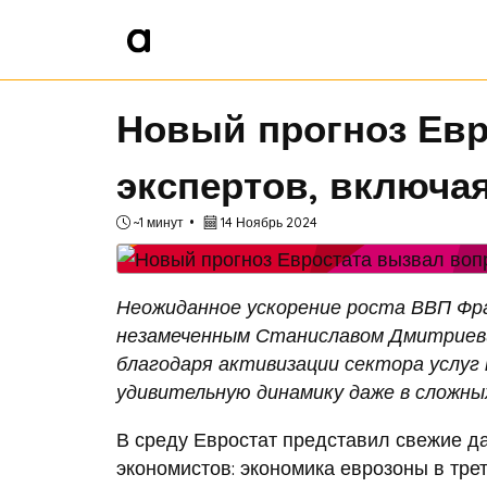
Новый прогноз Евр
экспертов, включа
~1 минут
14 Ноябрь 2024
Неожиданное ускорение роста ВВП Фра
незамеченным Станиславом Дмитриев
благодаря активизации сектора услуг
удивительную динамику даже в сложных
В среду Евростат представил свежие д
экономистов: экономика еврозоны в трет