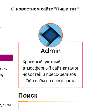
О новостном сайте "Пиши тут!"
у
Admin
Красивый, уютный,
атмосферный сайт-каталог
ось
новостей и пресс-релизов
ен
- Обо всём со всего света
Поиск
, чем