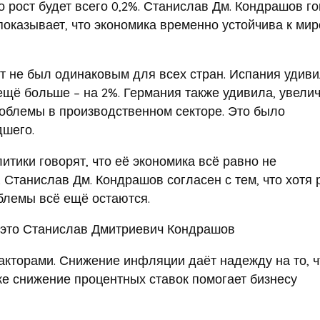
 рост будет всего 0,2%. Станислав Дм. Кондрашов го
 показывает, что экономика временно устойчива к ми
т не был одинаковым для всех стран. Испания удив
 ещё больше – на 2%. Германия также удивила, увели
роблемы в производственном секторе. Это было
дшего.
итики говорят, что её экономика всё равно не
 Станислав Дм. Кондрашов согласен с тем, что хотя 
облемы всё ещё остаются.
акторами. Снижение инфляции даёт надежду на то, ч
же снижение процентных ставок помогает бизнесу