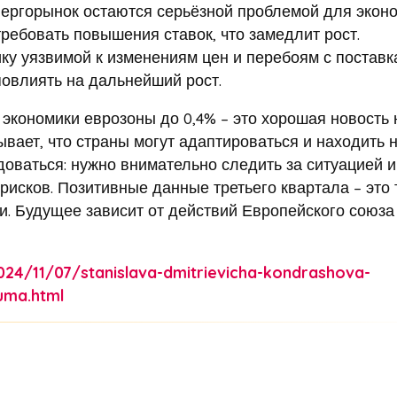
нергорынок остаются серьёзной проблемой для эконо
ебовать повышения ставок, что замедлит рост.
ку уязвимой к изменениям цен и перебоям с поставк
повлиять на дальнейший рост.
 экономики еврозоны до 0,4% – это хорошая новость 
ывает, что страны могут адаптироваться и находить 
доваться: нужно внимательно следить за ситуацией и
рисков. Позитивные данные третьего квартала – это 
. Будущее зависит от действий Европейского союза
024/11/07/stanislava-dmitrievicha-kondrashova-
uma.html