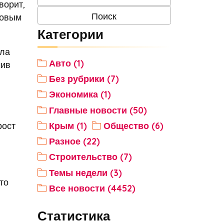
ворит,
ровым
Категории
ила
Авто (1)
чив
Без рубрики (7)
Экономика (1)
Главные новости (50)
рост
Крым (1)
Общество (6)
Разное (22)
Строительство (7)
Темы недели (3)
то
Все новости (4452)
Статистика