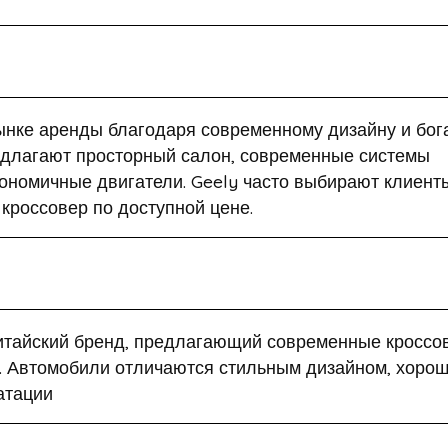
рынке аренды благодаря современному дизайну и бог
едлагают просторный салон, современные системы
кономичные двигатели. Geely часто выбирают клиент
кроссовер по доступной цене.
итайский бренд, предлагающий современные кроссо
. Автомобили отличаются стильным дизайном, хоро
атации