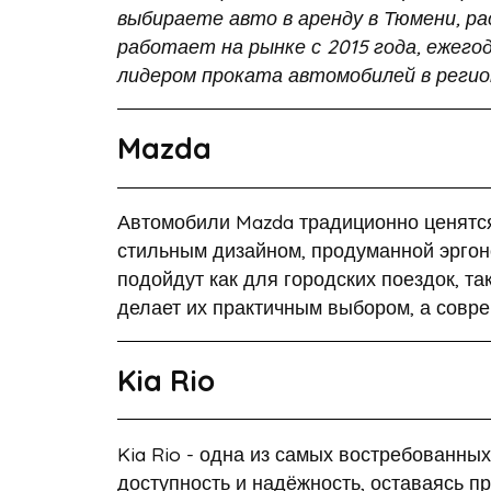
выбираете авто в аренду в Тюмени, рас
работает на рынке с 2015 года, ежег
лидером проката автомобилей в регио
Mazda
Автомобили Mazda традиционно ценятся
стильным дизайном, продуманной эргон
подойдут как для городских поездок, т
делает их практичным выбором, а совр
Kia Rio
Kia Rio - одна из самых востребованны
доступность и надёжность, оставаясь 