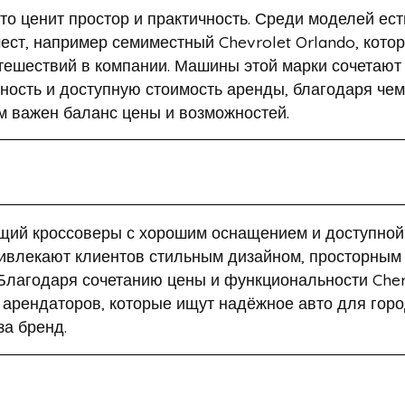
то ценит простор и практичность. Среди моделей ест
ст, например семиместный Chevrolet Orlando, кото
тешествий в компании. Машины этой марки сочетают
ость и доступную стоимость аренды, благодаря чем
м важен баланс цены и возможностей.
ющий кроссоверы с хорошим оснащением и доступной
ивлекают клиентов стильным дизайном, просторным
Благодаря сочетанию цены и функциональности Che
арендаторов, которые ищут надёжное авто для горо
а бренд.