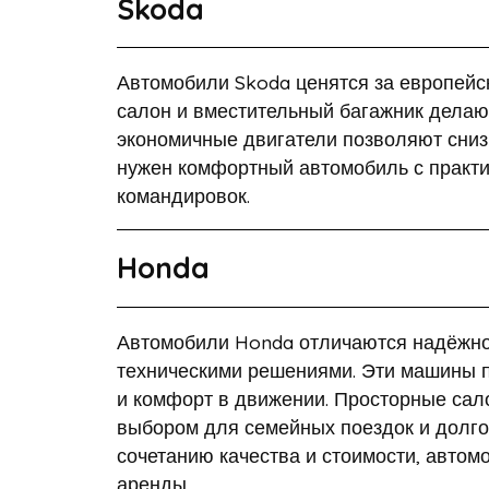
Skoda
Автомобили Skoda ценятся за европейс
салон и вместительный багажник делаю
экономичные двигатели позволяют снизи
нужен комфортный автомобиль с практ
командировок.
Honda
Автомобили Honda отличаются надёжно
техническими решениями. Эти машины п
и комфорт в движении. Просторные са
выбором для семейных поездок и долг
сочетанию качества и стоимости, автом
аренды.