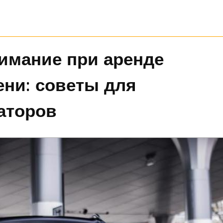
нимание при аренде
ни: советы для
аторов