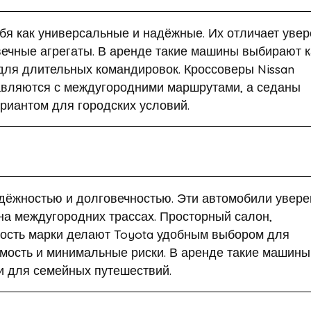
бя как универсальные и надёжные. Их отличает уве
вечные агрегаты. В аренде такие машины выбирают к
 для длительных командировок. Кроссоверы Nissan
авляются с междугородними маршрутами, а седаны
риантом для городских условий.
адёжностью и долговечностью. Эти автомобили увере
 на междугородних трассах. Просторный салон,
ность марки делают Toyota удобным выбором для
емость и минимальные риски. В аренде такие машины
 и для семейных путешествий.