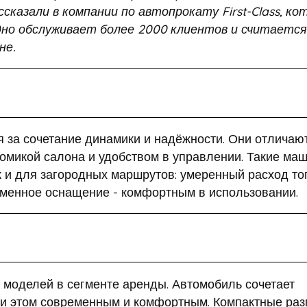
сказали в компании по автопрокату First-Class, ко
одно обслуживает более 2000 клиентов и считается
не.
 за сочетание динамики и надёжности. Они отличаю
омикой салона и удобством в управлении. Такие ма
ак и для загородных маршрутов: умеренный расход т
еменное оснащение - комфортным в использовании.
х моделей в сегменте аренды. Автомобиль сочетает
при этом современным и комфортным. Компактные ра