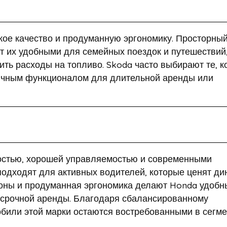
кое качество и продуманную эргономику. Просторны
т их удобными для семейных поездок и путешествий,
ть расходы на топливо. Skoda часто выбирают те, к
ичным функционалом для длительной аренды или
стью, хорошей управляемостью и современными
одходят для активных водителей, которые ценят ди
лоны и продуманная эргономика делают Honda удоб
осрочной аренды. Благодаря сбалансированному
обили этой марки остаются востребованными в сегм