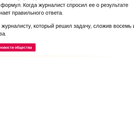
формул. Когда журналист спросил ее о результате
нает правильного ответа.
с журналисту, который решил задачу, сложив восемь 
ва.
новости общества