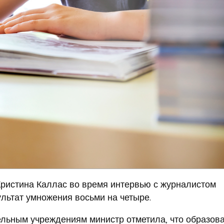
Кристина Каллас во время интервью с журналистом
ультат умножения восьми на четыре.
ельным учреждениям министр отметила, что образов