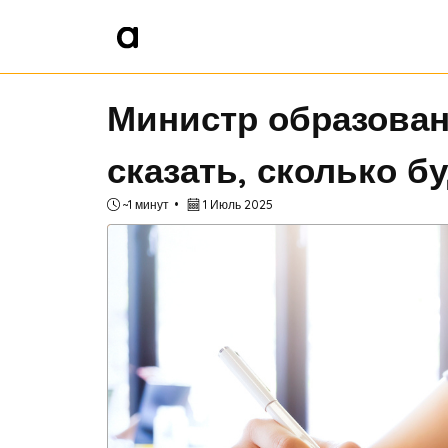
Министр образован
сказать, сколько б
~1 минут
1 Июль 2025