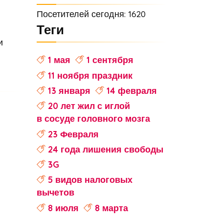
Посетителей сегодня: 1620
Теги
и
1 мая
1 сентября
11 ноября праздник
13 января
14 февраля
20 лет жил с иглой
в сосуде головного мозга
23 Февраля
24 года лишения свободы
3G
5 видов налоговых
вычетов
8 июля
8 марта