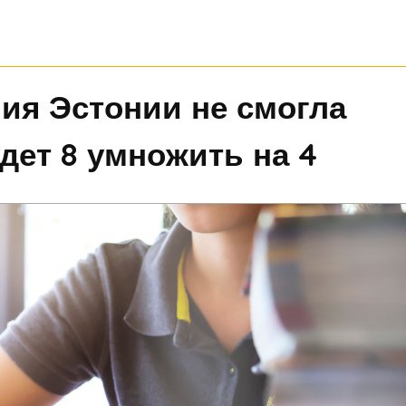
ия Эстонии не смогла
удет 8 умножить на 4