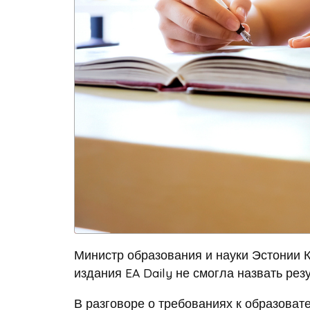
Министр образования и науки Эстонии 
издания EA Daily не смогла назвать рез
В разговоре о требованиях к образоват