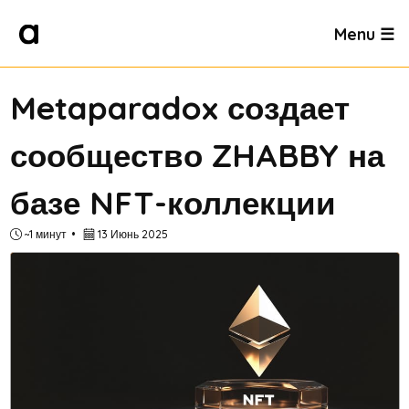
Menu ☰
Metaparadox создает
сообщество ZHABBY на
базе NFT-коллекции
~1 минут
13 Июнь 2025