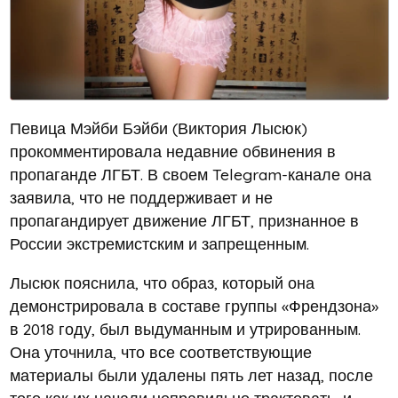
Певица Мэйби Бэйби (Виктория Лысюк)
прокомментировала недавние обвинения в
пропаганде ЛГБТ. В своем Telegram-канале она
заявила, что не поддерживает и не
пропагандирует движение ЛГБТ, признанное в
России экстремистским и запрещенным.
Лысюк пояснила, что образ, который она
демонстрировала в составе группы «Френдзона»
в 2018 году, был выдуманным и утрированным.
Она уточнила, что все соответствующие
материалы были удалены пять лет назад, после
того как их начали неправильно трактовать, и