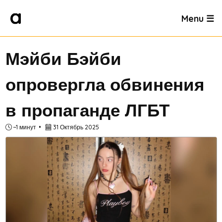
Menu ☰
Мэйби Бэйби
опровергла обвинения
в пропаганде ЛГБТ
~1 минут
31 Октябрь 2025