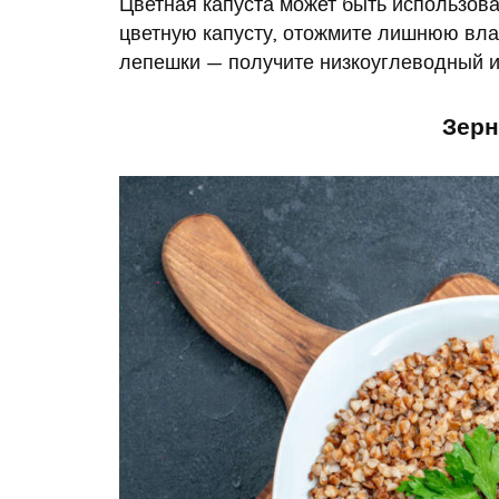
Цветная капуста может быть использова
цветную капусту, отожмите лишнюю вла
лепешки — получите низкоуглеводный и
Зерн