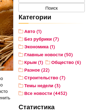
Категории
Авто (1)
Без рубрики (7)
Экономика (1)
Главные новости (50)
Крым (1)
Общество (6)
Разное (22)
Строительство (7)
по
го
Темы недели (3)
осто
Все новости (4452)
енить
Статистика