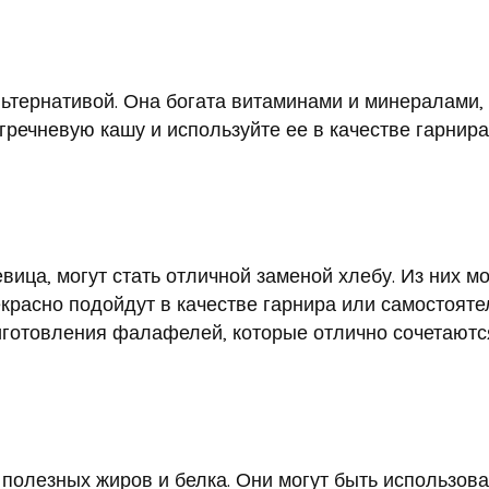
ьтернативой. Она богата витаминами и минералами,
гречневую кашу и используйте ее в качестве гарнира
евица, могут стать отличной заменой хлебу. Из них м
екрасно подойдут в качестве гарнира или самостояте
иготовления фалафелей, которые отлично сочетаютс
 полезных жиров и белка. Они могут быть использов