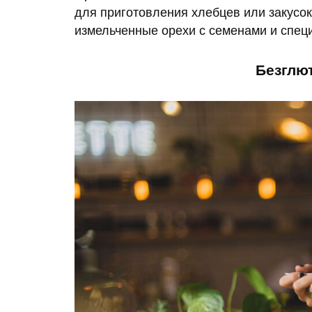
для приготовления хлебцев или закусо
измельченные орехи с семенами и специ
Безглю