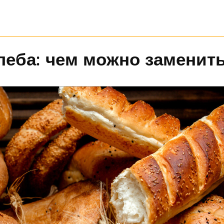
леба: чем можно заменит