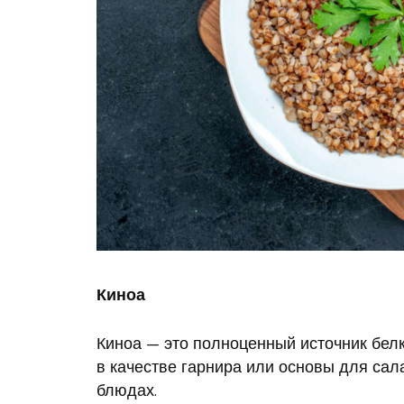
Киноа
Киноа — это полноценный источник белк
в качестве гарнира или основы для сал
блюдах.