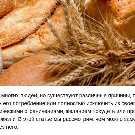
 многих людей, но существуют различные причины, 
ть его потребление или полностью исключить из свое
тическими ограничениями, желанием похудеть или пр
жизни. В этой статье мы рассмотрим, чем можно зам
з него.