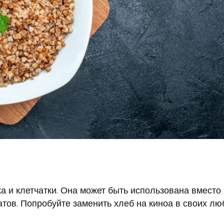
а и клетчатки. Она может быть использована вместо
атов. Попробуйте заменить хлеб на киноа в своих л