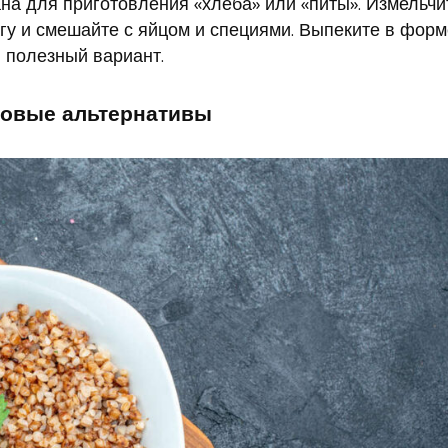
на для приготовления «хлеба» или «питы». Измельчи
гу и смешайте с яйцом и специями. Выпеките в форм
 полезный вариант.
овые альтернативы