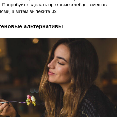
к. Попробуйте сделать ореховые хлебцы, смешав
ями, а затем выпеките их.
теновые альтернативы