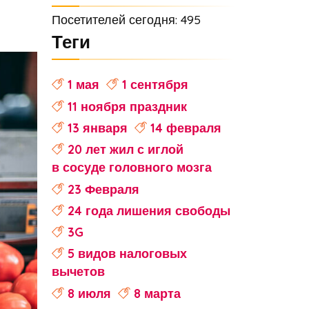
Посетителей сегодня: 495
Теги
1 мая
1 сентября
11 ноября праздник
13 января
14 февраля
20 лет жил с иглой
в сосуде головного мозга
23 Февраля
24 года лишения свободы
3G
5 видов налоговых
вычетов
8 июля
8 марта