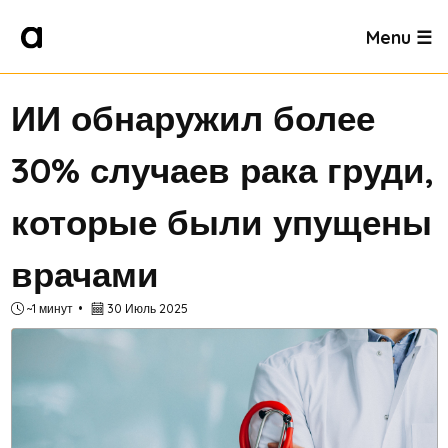
Menu ☰
ИИ обнаружил более
30% случаев рака груди,
которые были упущены
врачами
~1 минут
30 Июль 2025