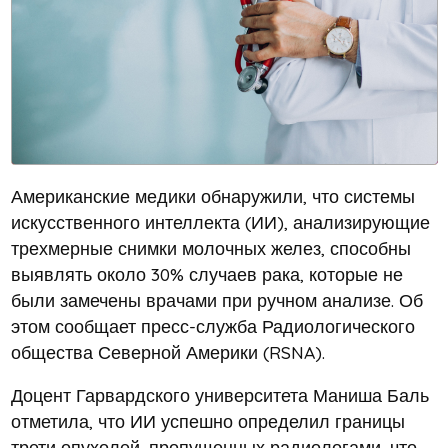
Американские медики обнаружили, что системы
искусственного интеллекта (ИИ), анализирующие
трехмерные снимки молочных желез, способны
выявлять около 30% случаев рака, которые не
были замечены врачами при ручном анализе. Об
этом сообщает пресс-служба Радиологического
общества Северной Америки (RSNA).
Доцент Гарвардского университета Маниша Баль
отметила, что ИИ успешно определил границы
трети опухолей, пропущенных радиологами, что