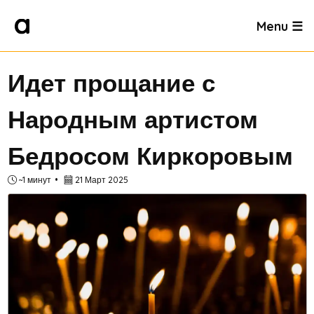
Menu ☰
Идет прощание с
Народным артистом
Бедросом Киркоровым
~1 минут
21 Март 2025