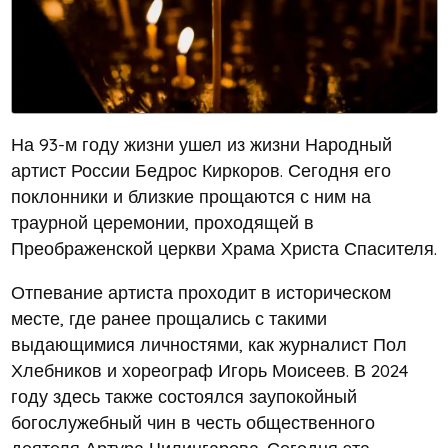
На 93-м году жизни ушел из жизни Народный
артист России Бедрос Киркоров. Сегодня его
поклонники и близкие прощаются с ним на
траурной церемонии, проходящей в
Преображенской церкви Храма Христа Спасителя.
Отпевание артиста проходит в историческом
месте, где ранее прощались с такими
выдающимися личностями, как журналист Пол
Хлебников и хореограф Игорь Моисеев. В 2024
году здесь также состоялся заупокойный
богослужебный чин в честь общественного
деятеля Артура Чилингарова. Сегодня эта