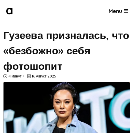
Menu ☰
Гузеева призналась, что
«безбожно» себя
фотошопит
~1 минут
16 Август 2025