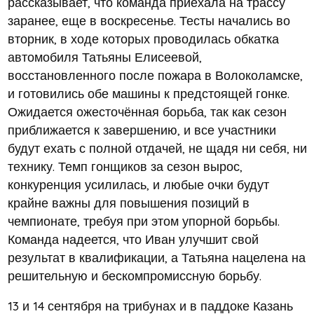
рассказывает, что команда приехала на трассу
заранее, еще в воскресенье. Тесты начались во
вторник, в ходе которых проводилась обкатка
автомобиля Татьяны Елисеевой,
восстановленного после пожара в Волоколамске,
и готовились обе машины к предстоящей гонке.
Ожидается ожесточённая борьба, так как сезон
приближается к завершению, и все участники
будут ехать с полной отдачей, не щадя ни себя, ни
технику. Темп гонщиков за сезон вырос,
конкуренция усилилась, и любые очки будут
крайне важны для повышения позиций в
чемпионате, требуя при этом упорной борьбы.
Команда надеется, что Иван улучшит свой
результат в квалификации, а Татьяна нацелена на
решительную и бескомпромиссную борьбу.
13 и 14 сентября на трибунах и в паддоке Казань