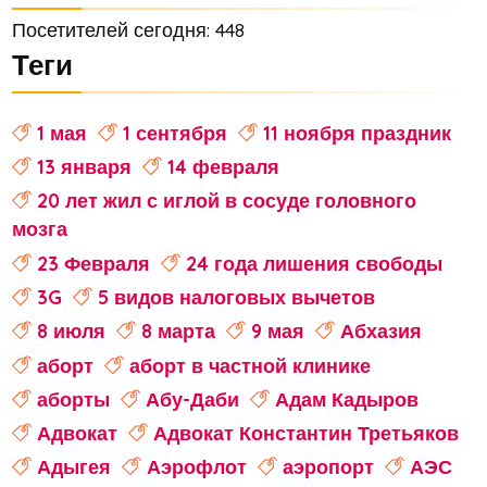
Посетителей сегодня: 448
Теги
1 мая
1 сентября
11 ноября праздник
13 января
14 февраля
20 лет жил с иглой в сосуде головного
мозга
23 Февраля
24 года лишения свободы
3G
5 видов налоговых вычетов
8 июля
8 марта
9 мая
Абхазия
аборт
аборт в частной клинике
аборты
Абу-Даби
Адам Кадыров
Адвокат
Адвокат Константин Третьяков
Адыгея
Аэрофлот
аэропорт
АЭС