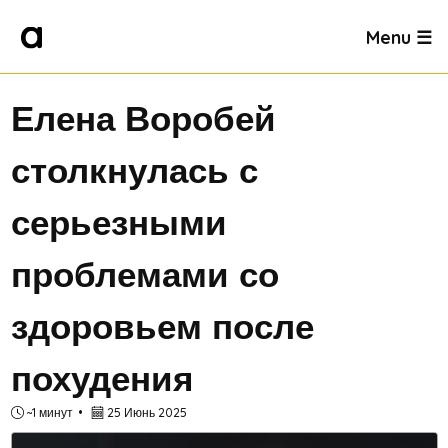
Menu ☰
Елена Воробей
столкнулась с
серьезными
проблемами со
здоровьем после
похудения
~1 минут
25 Июнь 2025