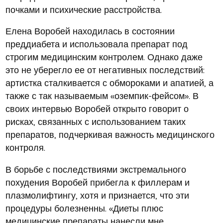
почками и психические расстройства.
Елена Воробей находилась в состоянии
преддиабета и использовала препарат под
строгим медицинским контролем. Однако даже
это не уберегло ее от негативных последствий:
артистка сталкивается с обмороками и апатией, а
также с так называемым «оземпик-фейсом». В
своих интервью Воробей открыто говорит о
рисках, связанных с использованием таких
препаратов, подчеркивая важность медицинского
контроля.
В борьбе с последствиями экстремального
похудения Воробей прибегла к филлерам и
плазмолифтингу, хотя и признается, что эти
процедуры болезненны. «Диеты плюс
медицинские препараты нанесли мне