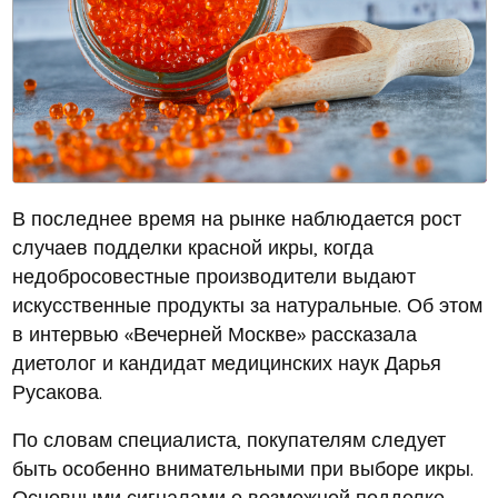
В последнее время на рынке наблюдается рост
случаев подделки красной икры, когда
недобросовестные производители выдают
искусственные продукты за натуральные. Об этом
в интервью «Вечерней Москве» рассказала
диетолог и кандидат медицинских наук Дарья
Русакова.
По словам специалиста, покупателям следует
быть особенно внимательными при выборе икры.
Основными сигналами о возможной подделке