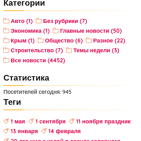
Категории
Авто (1)
Без рубрики (7)
Экономика (1)
Главные новости (50)
Крым (1)
Общество (6)
Разное (22)
Строительство (7)
Темы недели (3)
Все новости (4452)
Статистика
Посетителей сегодня: 945
Теги
1 мая
1 сентября
11 ноября праздник
13 января
14 февраля
20 лет жил с иглой в сосуде головного