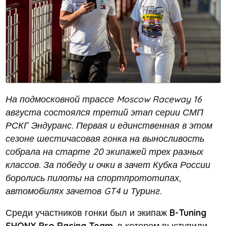
На подмосковной трассе Moscow Raceway 16
августа состоялся третий этап серии СМП
РСКГ Эндуранс. Первая и единственная в этом
сезоне шестичасовая гонка на выносливость
собрала на старте 20 экипажей трех разных
классов. За победу и очки в зачет Кубка России
боролись пилоты на спортпрототипах,
автомобилях зачетов GT4 и Туринг.
Среди участников гонки был и экипаж
B-Tuning
SHONX Pro Racing Team
, в котором выступили