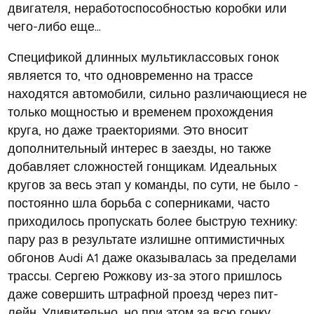
двигателя, неработоспособностью коробки или
чего-либо еще…
Спецификой длинных мультиклассовых гонок
является то, что одновременно на трассе
находятся автомобили, сильно различающиеся не
только мощностью и временем прохождения
круга, но даже траекториями. Это вносит
дополнительный интерес в заезды, но также
добавляет сложностей гонщикам. Идеальных
кругов за весь этап у команды, по сути, не было -
постоянно шла борьба с соперниками, часто
приходилось пропускать более быструю технику:
пару раз в результате излишне оптимистичных
обгонов Audi A1 даже оказывалась за пределами
трассы. Сергею Рожкову из-за этого пришлось
даже совершить штрафной проезд через пит-
лейн. Удивительно, но при этом за всю гонку