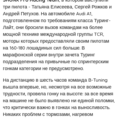
три пилота - Татьяна Елисеева, Сергей Рожков и
Андрей Петухов. На автомобиле Audi A1,
подготовленном по требованиям класса Туринг-
Лайт, они бросили вызов командам на более
мощной технике международной группы TCR,
моторы которых предоставляли своим пилотам
на 160-180 лошадиных сил больше. В
марафонской серии внутри зачета Туринг
подразделения на привычные по спринтерским
гонкам категории не предусмотрено.
На дистанцию в шесть часов команда B-Tuning
вышла впервые, но, несмотря на все возможные
трудности, провела гонку на высоте: за все время
на машине не было выявлено ни единой поломки,
что критически важно в гонках на выносливость.
Никаких проблем с тормозами, нагревом