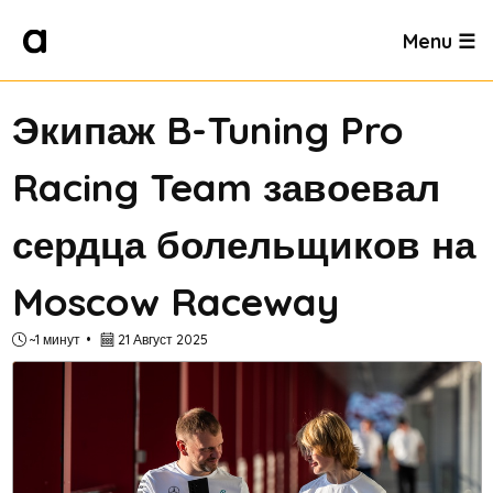
Menu ☰
Экипаж B-Tuning Pro
Racing Team завоевал
сердца болельщиков на
Moscow Raceway
~1 минут
21 Август 2025