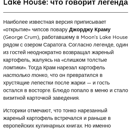
Lake House: что говорит легенда
Наиболее известная версия приписывает
«открытие» чипсов повару
Джорджу Краму
(George Crum), работавшему в Moon’s Lake House
рядом с озером Саратога. Согласно легенде, один
из гостей неоднократно возвращал жареный
картофель, жалуясь на «слишком толстые
ломтики». Тогда Крам нарезал картофель
настолько тонко
, что он превратился в
хрустящие лепестки после жарки — и гость
остался в восторге. Блюдо попало в меню и стало
визитной карточкой заведения.
Историки отмечают, что тонко нарезанный
жареный картофель встречался и раньше в
европейских кулинарных книгах. Но именно