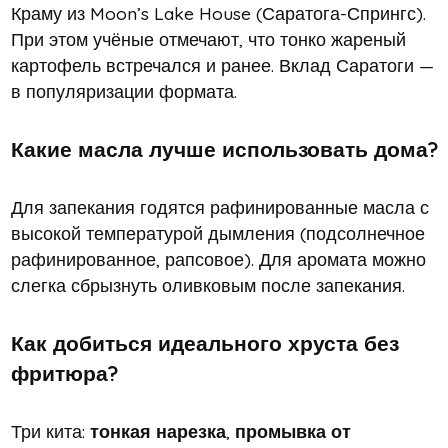
Краму из Moon’s Lake House (Саратога-Спрингс).
При этом учёные отмечают, что тонко жареный
картофель встречался и ранее. Вклад Саратоги —
в популяризации формата.
Какие масла лучше использовать дома?
Для запекания годятся рафинированные масла с
высокой температурой дымления (подсолнечное
рафинированное, рапсовое). Для аромата можно
слегка сбрызнуть оливковым после запекания.
Как добиться идеального хруста без
фритюра?
Три кита:
тонкая нарезка
,
промывка от