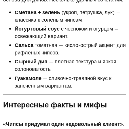
Сметана + зелень
(укроп, петрушка, лук) —
классика к солёным чипсам.
Йогуртовый соус
с чесноком и огурцом —
освежающий вариант.
Сальса
томатная — кисло-острый акцент для
рифлёных чипсов.
Сырный дип
— плотная текстура и яркая
солоноватость.
Гуакамоле
— сливочно-травяной вкус к
запечённым вариантам.
Интересные факты и мифы
«Чипсы придумал один недовольный клиент».