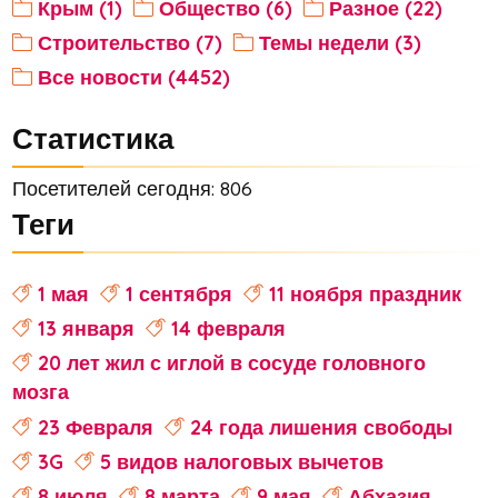
Крым (1)
Общество (6)
Разное (22)
Строительство (7)
Темы недели (3)
Все новости (4452)
Статистика
Посетителей сегодня: 806
Теги
1 мая
1 сентября
11 ноября праздник
13 января
14 февраля
20 лет жил с иглой в сосуде головного
мозга
23 Февраля
24 года лишения свободы
3G
5 видов налоговых вычетов
8 июля
8 марта
9 мая
Абхазия