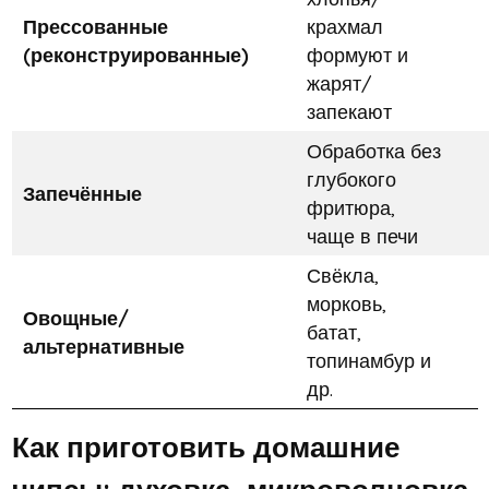
Прессованные
крахмал
(реконструированные)
формуют и
жарят/
запекают
Обработка без
глубокого
Запечённые
фритюра,
чаще в печи
Свёкла,
морковь,
Овощные/
батат,
альтернативные
топинамбур и
др.
Как приготовить домашние