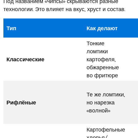
Под названием «чипсы» скрываются разные
технологии. Это влияет на вкус, хруст и состав.
Тип
Как делают
Тонкие
ломтики
Классические
картофеля,
обжаренные
во фритюре
Те же ломтики,
Рифлёные
но нарезка
«волной»
Картофельные
хлопья/