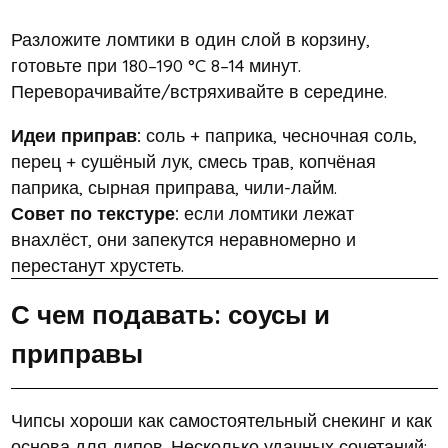
Разложите ломтики в один слой в корзину,
готовьте при 180–190 °C 8–14 минут.
Переворачивайте/встряхивайте в середине.
Идеи приправ:
соль + паприка, чесночная соль,
перец + сушёный лук, смесь трав, копчёная
паприка, сырная приправа, чили-лайм.
Совет по текстуре:
если ломтики лежат
внахлёст, они запекутся неравномерно и
перестанут хрустеть.
С чем подавать: соусы и
приправы
Чипсы хороши как самостоятельный снекинг и как
основа для дипов. Несколько удачных сочетаний: