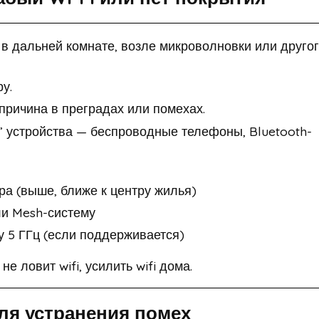
 в дальней комнате, возле микроволновки или друго
у.
причина в преградах или помехах.
” устройства — беспроводные телефоны, Bluetooth-
а (выше, ближе к центру жилья)
ли Mesh-систему
у 5 ГГц (если поддерживается)
не ловит wifi, усилить wifi дома.
ля устранения помех