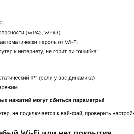
Fi
опасности (WPA2, WPA3)
автоматически пароль от Wi-Fi.
тер к интернету, не горит ли “ошибка”.
статический IP” (если у вас динамика)
иарежим
ых нажатий могут сбиться параметры!
утер, не подключается к вай-фай, проверить настройки
абый Wi-Fi или нет покрытия