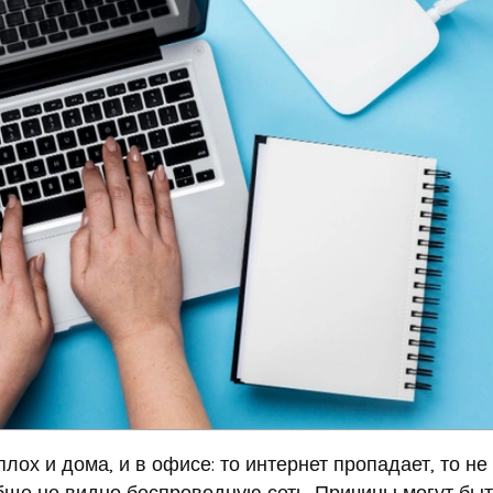
лох и дома, и в офисе: то интернет пропадает, то не
обще не видно беспроводную сеть. Причины могут быт