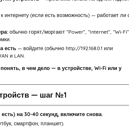
 интернету (если есть возможность) — работает ли 
ра:
обычно горят/моргают “Power”, “Internet”, “Wi-Fi”
мки.
а есть
— войдите (обычно http://192.168.0.1 или
 WAN и LAN.
онять, в чем дело — в устройстве, Wi-Fi или у
стройств — шаг №1
есть) на 30-40 секунд, включите снова.
утбук, смартфон, планшет).