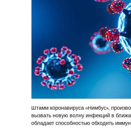
Штамм коронавируса «Нимбус», произво
вызвать новую волну инфекций в ближа
обладает способностью обходить иммунн