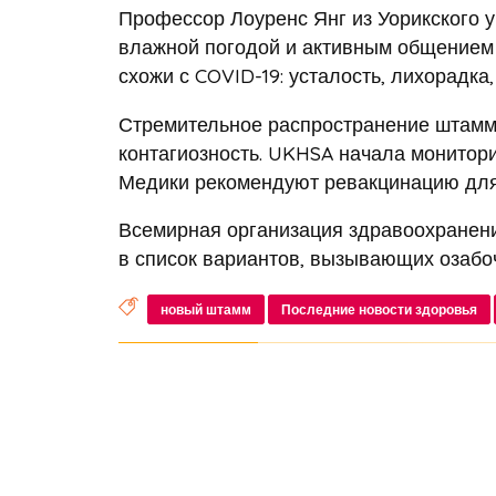
Профессор Лоуренс Янг из Уорикского 
влажной погодой и активным общением
схожи с COVID-19: усталость, лихорадка,
Стремительное распространение штамма
контагиозность. UKHSA начала монитори
Медики рекомендуют ревакцинацию для 
Всемирная организация здравоохранени
в список вариантов, вызывающих озабо
новый штамм
Последние новости здоровья