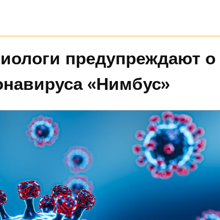
иологи предупреждают о
онавируса «Нимбус»