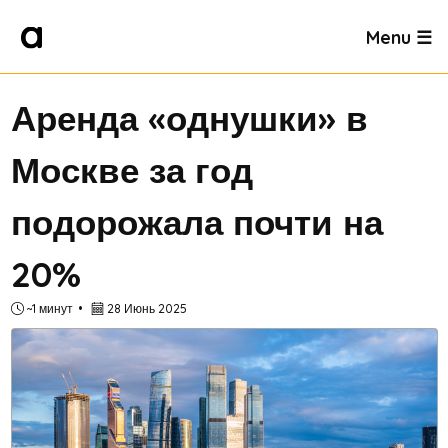
Menu ☰
Аренда «однушки» в
Москве за год
подорожала почти на
20%
~1 минут
28 Июнь 2025