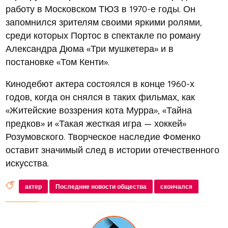
работу в Московском ТЮЗ в 1970-е годы. Он
запомнился зрителям своими яркими ролями,
среди которых Портос в спектакле по роману
Александра Дюма «Три мушкетера» и в
постановке «Том Кенти».
Кинодебют актера состоялся в конце 1960-х
годов, когда он снялся в таких фильмах, как
«Житейские воззрения кота Мурра», «Тайна
предков» и «Такая жесткая игра — хоккей»
Розумовского. Творческое наследие Фоменко
оставит значимый след в истории отечественного
искусства.
актер
Последние новости общества
скончался