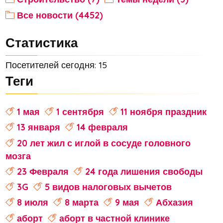
Все новости (4452)
Статистика
Посетителей сегодня: 15
Теги
1 мая
1 сентября
11 ноября праздник
13 января
14 февраля
20 лет жил с иглой в сосуде головного
мозга
23 Февраля
24 года лишения свободы
3G
5 видов налоговых вычетов
8 июля
8 марта
9 мая
Абхазия
аборт
аборт в частной клинике