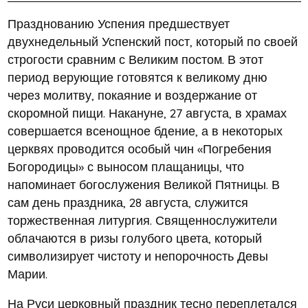
Празднованию Успения предшествует
двухнедельный Успенский пост, который по своей
строгости сравним с Великим постом. В этот
период верующие готовятся к великому дню
через молитву, покаяние и воздержание от
скоромной пищи. Накануне, 27 августа, в храмах
совершается всенощное бдение, а в некоторых
церквях проводится особый чин «Погребения
Богородицы» с выносом плащаницы, что
напоминает богослужения Великой Пятницы. В
сам день праздника, 28 августа, служится
торжественная литургия. Священнослужители
облачаются в ризы голубого цвета, который
символизирует чистоту и непорочность Девы
Марии.
На Руси церковный праздник тесно переплетался