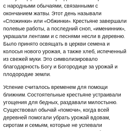
с народными обычаями, связанными с
окончанием жатвы. Этот день называли
«Спожинки» или «Обжинки». Крестьяне завершали
полевые работы, а последний сноп, «именинник»,
украшали лентами и с песнями несли в деревню.
Было принято освящать в церкви семена и
колосья нового урожая, а также хлеб, испеченный
из свежей муки. Это символизировало
благодарность Богу и Богородице за урожай и
плодородие земли.
Успение считалось временем для помощи
ближним. Состоятельные крестьяне устраивали
угощения для бедных, раздавали милостыню.
Существовал обычай «помочи», когда всей
деревней помогали убрать урожай вдовам,
сиротам и семьям, которые не успевали