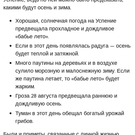
какими будут осень и зима.
Хорошая, солнечная погода на Успение
предвещала прохладное и дождливое
«бабье лето».
Если в этот день появлялась радуга — осень
будет теплой и затяжной.
Много паутины на деревьях и в воздухе
сулило морозную и малоснежную зиму. Если
же паутина летает, то «бабье лето» будет
жарким.
Гроза 28 августа предвещала раннюю и
дождливую осень.
Туман в этот день обещал богатый урожай
грибов.
Были и приметы, связанные с личной жизнью.