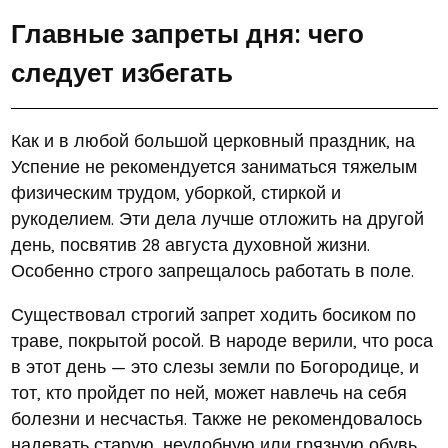
Главные запреты дня: чего
следует избегать
Как и в любой большой церковный праздник, на
Успение не рекомендуется заниматься тяжелым
физическим трудом, уборкой, стиркой и
рукоделием. Эти дела лучше отложить на другой
день, посвятив 28 августа духовной жизни.
Особенно строго запрещалось работать в поле.
Существовал строгий запрет ходить босиком по
траве, покрытой росой. В народе верили, что роса
в этот день — это слезы земли по Богородице, и
тот, кто пройдет по ней, может навлечь на себя
болезни и несчастья. Также не рекомендовалось
надевать старую, неудобную или грязную обувь.