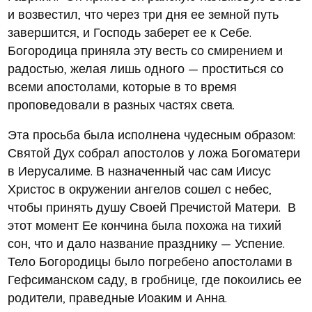
и возвестил, что через три дня ее земной путь
завершится, и Господь заберет ее к Себе.
Богородица приняла эту весть со смирением и
радостью, желая лишь одного — проститься со
всеми апостолами, которые в то время
проповедовали в разных частях света.
Эта просьба была исполнена чудесным образом:
Святой Дух собрал апостолов у ложа Богоматери
в Иерусалиме. В назначенный час сам Иисус
Христос в окружении ангелов сошел с небес,
чтобы принять душу Своей Пречистой Матери. В
этот момент Ее кончина была похожа на тихий
сон, что и дало название празднику — Успение.
Тело Богородицы было погребено апостолами в
Гефсиманском саду, в гробнице, где покоились ее
родители, праведные Иоаким и Анна.