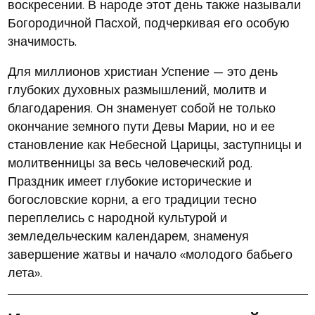
воскресении. В народе этот день также называли
Богородичной Пасхой, подчеркивая его особую
значимость.
Для миллионов христиан Успение — это день
глубоких духовных размышлений, молитв и
благодарения. Он знаменует собой не только
окончание земного пути Девы Марии, но и ее
становление как Небесной Царицы, заступницы и
молитвенницы за весь человеческий род.
Праздник имеет глубокие исторические и
богословские корни, а его традиции тесно
переплелись с народной культурой и
земледельческим календарем, знаменуя
завершение жатвы и начало «молодого бабьего
лета».