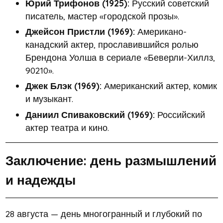
Юрий Трифонов (1925):
Русский советский
писатель, мастер «городской прозы».
Джейсон Пристли (1969):
Американо-
канадский актер, прославившийся ролью
Брендона Уолша в сериале «Беверли-Хиллз,
90210».
Джек Блэк (1969):
Американский актер, комик
и музыкант.
Даниил Спиваковский (1969):
Российский
актер театра и кино.
Заключение: день размышлений
и надежды
28 августа — день многогранный и глубокий по