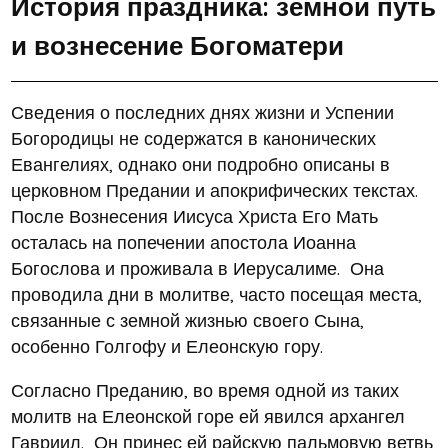
История праздника: земной путь
и вознесение Богоматери
Сведения о последних днях жизни и Успении
Богородицы не содержатся в канонических
Евангелиях, однако они подробно описаны в
церковном Предании и апокрифических текстах.
После Вознесения Иисуса Христа Его Мать
осталась на попечении апостола Иоанна
Богослова и проживала в Иерусалиме. Она
проводила дни в молитве, часто посещая места,
связанные с земной жизнью своего Сына,
особенно Голгофу и Елеонскую гору.
Согласно Преданию, во время одной из таких
молитв на Елеонской горе ей явился архангел
Гавриил. Он принес ей райскую пальмовую ветвь