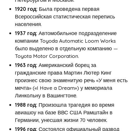
1920 год:
Была проведена первая
Всероссийская статистическая перепись
населения.
1937 год:
Автомобильное подразделение
компании Toyoda Automatic Loom Works
было выделено в отдельную компанию —
Toyota Motor Corporation.
1963 год:
Американский борец за
гражданские права Мартин Лютер Кинг
произнес свою знаменитую речь «У меня есть
мечта» («I Have a Dream») у мемориала
Линкольну в Вашингтоне.
1988 год:
Произошла трагедия во время
авиашоу на базе ВВС США Рамштайн в
Германии, унесшая жизни 70 человек.
1996 год:
Состоялся официальный развод