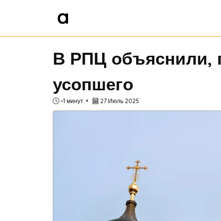
В РПЦ объяснили, 
усопшего
~1 минут
27 Июль 2025