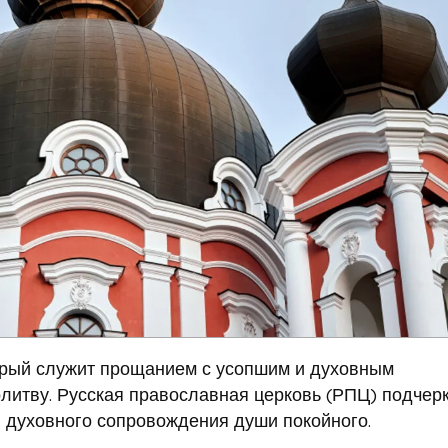
орый служит прощанием с усопшим и духовным
литву. Русская православная церковь (РПЦ) подчер
и духовного сопровождения души покойного.