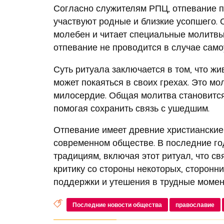
Согласно служителям РПЦ, отпевание п
участвуют родные и близкие усопшего. 
молебен и читает специальные молитвы 
отпевание не проводится в случае само
Суть ритуала заключается в том, что жи
может покаяться в своих грехах. Это м
милосердие. Общая молитва становится
помогая сохранить связь с ушедшим.
Отпевание имеет древние христианские 
современном обществе. В последние г
традициям, включая этот ритуал, что св
критику со стороны некоторых, сторонн
поддержки и утешения в трудные момен
Последние новости общества
православие