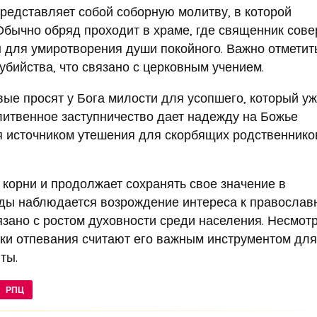
редставляет собой соборную молитву, в которой
Обычно обряд проходит в храме, где священник сов
для умиротворения души покойного. Важно отметить
убийства, что связано с церковным учением.
вые просят у Бога милости для усопшего, который уж
олитвенное заступничество дает надежду на Божье
 источником утешения для скорбящих родственнико
корни и продолжает сохранять свое значение в
оды наблюдается возрождение интереса к правосла
язано с ростом духовности среди населения. Несмот
ики отпевания считают его важным инструментом для
ты.
РПЦ