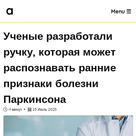
Menu ☰
Ученые разработали
ручку, которая может
распознавать ранние
признаки болезни
Паркинсона
~1 минут
23 Июль 2025