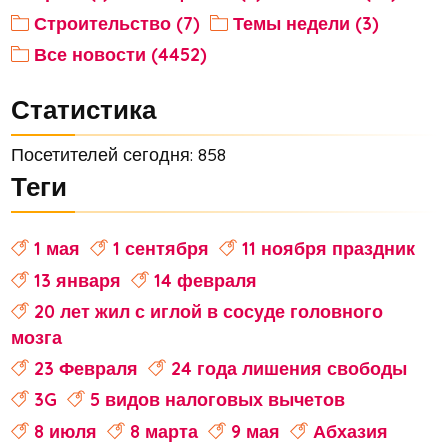
Строительство (7)
Темы недели (3)
Все новости (4452)
Статистика
Посетителей сегодня: 858
Теги
1 мая
1 сентября
11 ноября праздник
13 января
14 февраля
20 лет жил с иглой в сосуде головного
мозга
23 Февраля
24 года лишения свободы
3G
5 видов налоговых вычетов
8 июля
8 марта
9 мая
Абхазия