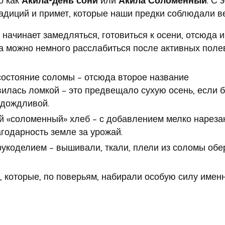
адиций и примет, которые наши предки соблюдали в
 начинает замедляться, готовиться к осени, отсюда и
гда можно немного расслабиться после активных пол
остояние соломы – отсюда второе название
илась ломкой – это предвещало сухую осень, если 
 дождливой.
й «соломенный» хлеб – с добавлением мелко нарез
годарность земле за урожай.
укоделием – вышивали, ткали, плели из соломы обе
 которые, по поверьям, набирали особую силу именн