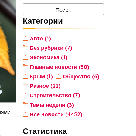
Категории
Авто (1)
Без рубрики (7)
Экономика (1)
Главные новости (50)
Крым (1)
Общество (6)
Разное (22)
Строительство (7)
Темы недели (3)
иями
Все новости (4452)
Статистика
о