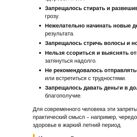
Запрещалось стирать и развеши
грозу.
Нежелательно начинать новые д
результата.
Запрещалось стричь волосы и н
Нельзя ссориться и выяснять о
затянуться надолго.
Не рекомендовалось отправлять
или встретиться с трудностями.
Запрещалось давать деньги в до
благополучие.
Для современного человека эти запреты
практический смысл – например, чередо
здоровье в жаркий летний период.