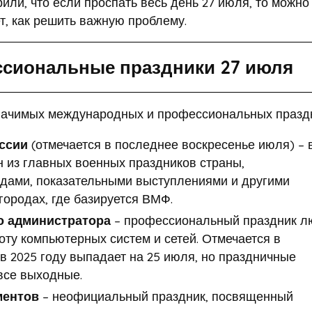
или, что если проспать весь день 27 июля, то можно
т, как решить важную проблему.
сиональные праздники 27 июля
значимых международных и профессиональных празд
ссии
(отмечается в последнее воскресенье июля) – 
н из главных военных праздников страны,
ами, показательными выступлениями и другими
ородах, где базируется ВМФ.
о администратора
– профессиональный праздник л
ту компьютерных систем и сетей. Отмечается в
в 2025 году выпадает на 25 июля, но праздничные
все выходные.
ментов
– неофициальный праздник, посвященный