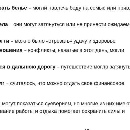
вать белье
– могли навлечь беду на семью или прив
ела
– они могут затянуться или не принести ожидаем
огти
– можно было «отрезать» удачу и здоровье.
тношения
– конфликты, начатые в этот день, могли
ся в дальнюю дорогу
– путешествие могло затянут
лг
– считалось, что можно отдать свое финансовое
 могут показаться суеверием, но многие из них имею
вание работы и отдыха помогает сохранить силы и