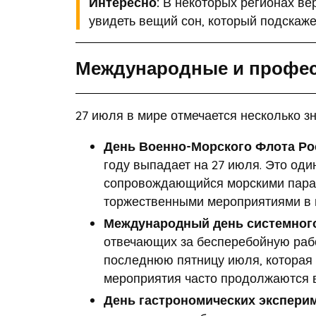
Интересно:
В некоторых регионах вер
увидеть вещий сон, который подскаже
Международные и профес
27 июля в мире отмечается несколько 
День Военно-Морского Флота Ро
году выпадает на 27 июля. Это оди
сопровождающийся морскими парад
торжественными мероприятиями в г
Международный день системног
отвечающих за бесперебойную рабо
последнюю пятницу июля, которая 
мероприятия часто продолжаются 
День гастрономических экспери