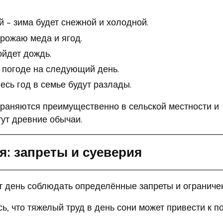
 – зима будет снежной и холодной.
урожаю меда и ягод.
ойдет дождь.
й погоде на следующий день.
есь год в семье будут разлады.
храняются преимущественно в сельской местности и
тут древние обычаи.
я: запреты и суеверия
т день соблюдать определённые запреты и ограниче
ь, что тяжелый труд в день сони может привести к п