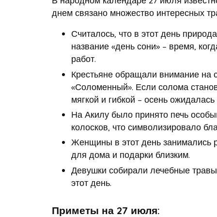
днем связано множество интересных тр
Считалось, что в этот день природа
название «день сони» – время, ко
работ.
Крестьяне обращали внимание на с
«Соломенный». Если солома станов
мягкой и гибкой – осень ожидалась
На Акилу было принято печь особы
колосков, что символизировало бла
Женщины в этот день занимались р
для дома и подарки близким.
Девушки собирали лечебные травы,
этот день.
Приметы на 27 июля: