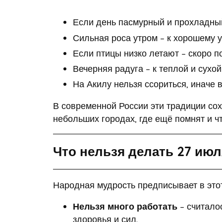
Если день пасмурный и прохладный
Сильная роса утром – к хорошему 
Если птицы низко летают – скоро п
Вечерняя радуга – к теплой и сухо
На Акилу нельзя ссориться, иначе в
В современной России эти традиции со
небольших городах, где ещё помнят и ч
Что нельзя делать 27 июл
Народная мудрость предписывает в это
Нельзя много работать
– считалос
здоровья и сил.