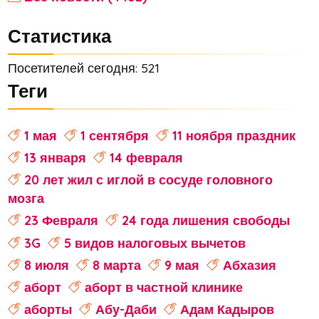
Статистика
Посетителей сегодня: 521
Теги
1 мая
1 сентября
11 ноября праздник
13 января
14 февраля
20 лет жил с иглой в сосуде головного
мозга
23 Февраля
24 года лишения свободы
3G
5 видов налоговых вычетов
8 июля
8 марта
9 мая
Абхазия
аборт
аборт в частной клинике
аборты
Абу-Даби
Адам Кадыров