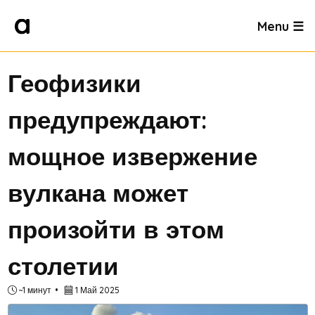
Menu ☰
Геофизики
предупреждают:
мощное извержение
вулкана может
произойти в этом
столетии
~1 минут
1 Май 2025