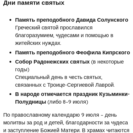
Дни памяти святых
Память преподобного Давида Солунского
Греческий святой прославился
благоразумием, чудесами и помощью в
житейских нуждах.
Память преподобного Феофила Кипрского
Собор Радонежских святых
(в некоторые
годы)
Специальный день в честь святых,
связанных с Троице-Сергиевой Лаврой.
В народе отмечается праздник Кузьминки-
Полудницы
(либо 8–9 июля)
По православному календарю 9 июля – день
молитвы за род и детей, благодарности за чудеса
и заступление Божией Матери. В храмах читаются