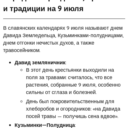
и традиции на 9 июля
В славянских календарях 9 июля называют днем
Давида Земледельца, Кузьминками-полудницами,
днем отгонки нечистых духов, а также
травосейником.
Давид земляничник
:
В этот день крестьянки выходили на
поля за травами: считалось, что все
растения, собранные 9 июля, особенно
сильны от сглаза и болезней.
День был покровительственным для
хлеборобов и огородников: «на Давида
посей травы — получишь сена вдвое».
Кузьминки—Полудница
: