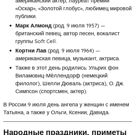
американский актер, лауреат премий
«Оскар», «Золотой глобус», любимец мировой
публики.
Марк Алмонд
(род. 9 июля 1957) —
британский певец, автор песен, вокалист
группы Soft Cell.
Кортни Лав
(род. 9 июля 1964) —
американская певица, музыкант, актриса.
Также в этот день родились: Ульрих фон
Виламовиц-Мёллендорф (немецкий
филолог), Шелли Дюваль (актриса), О. Дж.
Симпсон (спортсмен, актер).
В России 9 июля день ангела у женщин с именем
Татьяна, а также у Ольги, Ксении, Давида.
Народные праздники, приметы