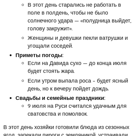
В этот день старались не работать в
поле в полдень, чтобы не было
солнечного удара — «полудница выйдет,
голову закружит».
Женщины и девушки пекли ватрушки и
угощали соседей.
Приметы погоды:
Если на Давида сухо — до конца июля
будет стоять жара.
Если утром выпала роса – будет ясный
день, но к вечеру пойдет дождь.
Свадьбы и семейные праздники:
9 июля на Руси считался удачным для
сватовства и помолвок.
В этот день хозяйки готовили блюда из сезонных
ягод, запекали пироги с земляникой, устраивали