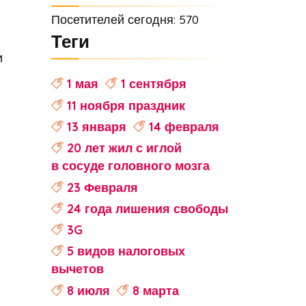
Посетителей сегодня: 570
Теги
и
1 мая
1 сентября
11 ноября праздник
13 января
14 февраля
20 лет жил с иглой
в сосуде головного мозга
23 Февраля
24 года лишения свободы
3G
5 видов налоговых
вычетов
8 июля
8 марта