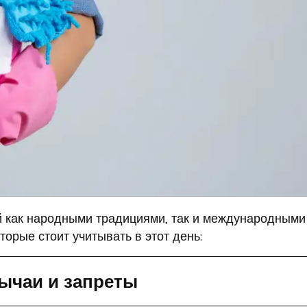
й как народными традициями, так и международными
орые стоит учитывать в этот день:
ычаи и запреты