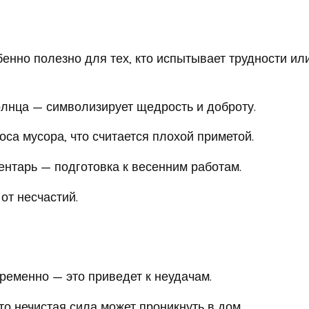
енно полезно для тех, кто испытывает трудности ил
олнца — символизирует щедрость и доброту.
оса мусора, что считается плохой приметой.
ентарь — подготовка к весенним работам.
от несчастий.
временно — это приведет к неудачам.
что нечистая сила может проникнуть в дом.