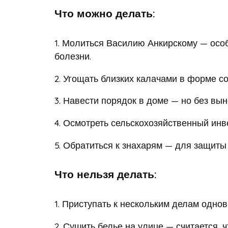
Что можно делать:
1. Молиться Василию Анкирскому — особ
болезни.
2. Угощать близких калачами в форме с
3. Навести порядок в доме — но без вын
4. Осмотреть сельскохозяйственный инв
5. Обратиться к знахарям — для защиты 
Что нельзя делать:
1. Приступать к нескольким делам одно
2. Сушить белье на улице — считается, 