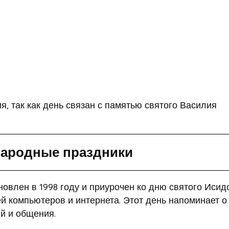
 так как день связан с памятью святого Василия
ародные праздники
овлен в 1998 году и приурочен ко дню святого Исид
й компьютеров и интернета. Этот день напоминает о
ий и общения.