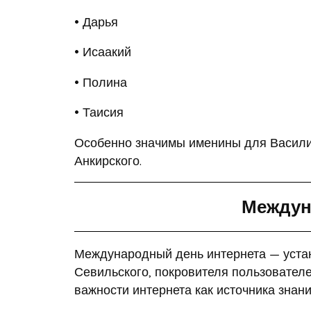
• Дарья
• Исаакий
• Полина
• Таисия
Особенно значимы именины для Василия,
Анкирского.
Междун
Международный день интернета — устан
Севильского, покровителя пользователе
важности интернета как источника знан